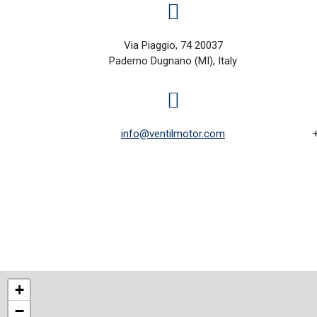
Via Piaggio, 74 20037
Paderno Dugnano (MI), Italy
info@ventilmotor.com
+
−