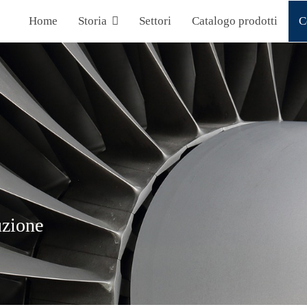
Home
Storia
Settori
Catalogo prodotti
C
uzione