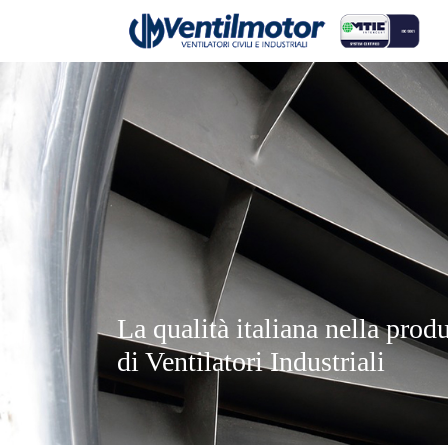
La qualità italiana nella prod
di Ventilatori Industriali